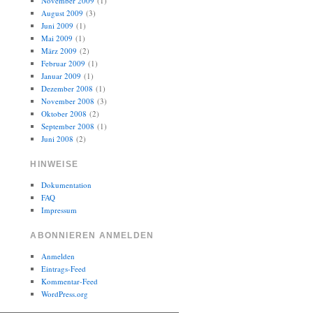
November 2009
(1)
August 2009
(3)
Juni 2009
(1)
Mai 2009
(1)
März 2009
(2)
Februar 2009
(1)
Januar 2009
(1)
Dezember 2008
(1)
November 2008
(3)
Oktober 2008
(2)
September 2008
(1)
Juni 2008
(2)
HINWEISE
Dokumentation
FAQ
Impressum
ABONNIEREN ANMELDEN
Anmelden
Eintrags-Feed
Kommentar-Feed
WordPress.org